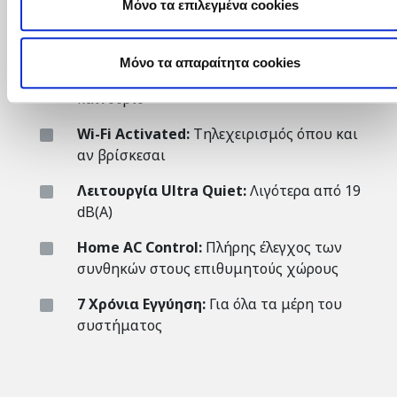
Μόνο τα επιλεγμένα cookies
Pure Filter:
Προσφέρει καθαρισμό ΡΜ2.5
μέχρι και 94%
Mόνο τα απαραίτητα cookies
Magic Coil:
Παραμένει πάντα καθαρό σαν
καινούριο
Wi-Fi Activated:
Τηλεχειρισμός όπου και
αν βρίσκεσαι
Λειτουργία Ultra Quiet:
Λιγότερα από 19
dB(A)
Home AC Control:
Πλήρης έλεγχος των
συνθηκών στους επιθυμητούς χώρους
7 Χρόνια Εγγύηση:
Για όλα τα μέρη του
συστήματος