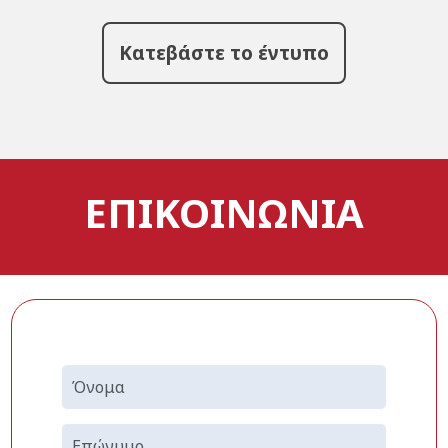
Κατεβάστε το έντυπο
ΕΠΙΚΟΙΝΩΝΙΑ