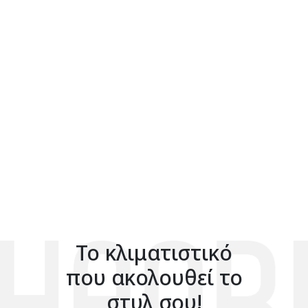
Το κλιματιστικό
που ακολουθεί το
στυλ σου!