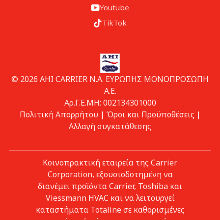
Youtube
TikTok
© 2026 ΑΗΙ CARRIER Ν.Α. ΕΥΡΩΠΗΣ ΜΟΝΟΠΡΟΣΩΠΗ
Α.Ε.
Αρ.Γ.Ε.ΜΗ: 002134301000
Πολιτική Απορρήτου
|
Όροι και Προϋποθέσεις
|
Αλλαγή συγκατάθεσης
Κοινοπρακτική εταιρεία της Carrier
Corporation, εξουσιοδοτημένη να
διανέμει προϊόντα Carrier, Toshiba και
Viessmann HVAC και να λειτουργεί
καταστήματα Totaline σε καθορισμένες